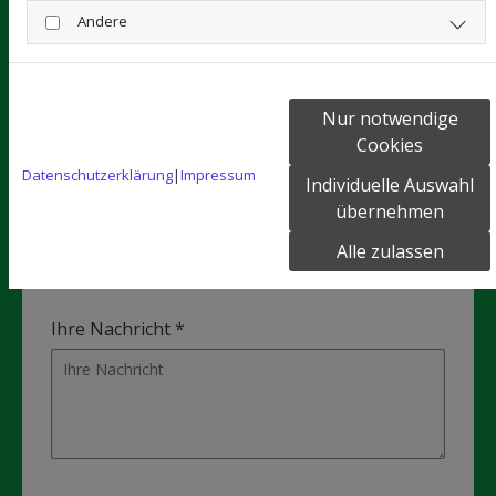
Andere
Telefon
Nur notwendige
Cookies
Datenschutzerklärung
|
Impressum
Individuelle Auswahl
übernehmen
E-Mail *
Alle zulassen
Ihre Nachricht *