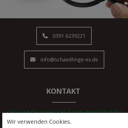
0391 6239221
info@schaedlinge-ex.de
KONTAKT
SIE HABEN FRAGEN ODER BENÖTIGEN
Wir verwenden Cookies.
EINEN TERMIN?