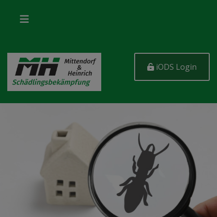
iODS Login